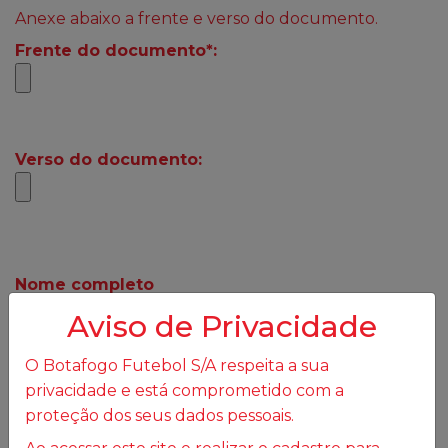
Anexe abaixo a frente e verso do documento.
Frente do documento*:
Verso do documento:
Nome completo
Aviso de Privacidade
O Botafogo Futebol S/A respeita a sua
Digite seu E-mail
privacidade e está comprometido com a
proteção dos seus dados pessoais.