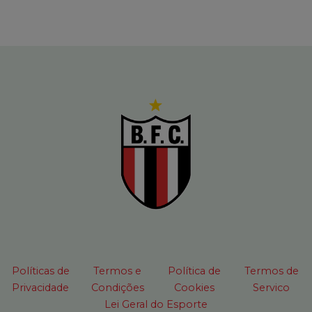
Políticas de
Termos e
Política de
Termos de
Privacidade
Condições
Cookies
Servico
Lei Geral do Esporte